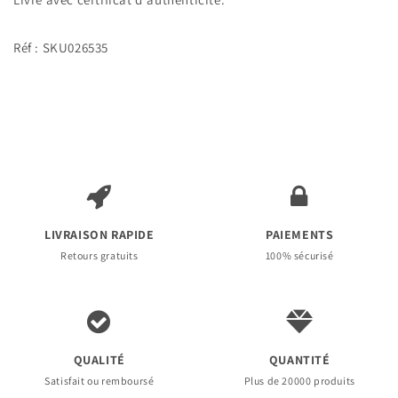
Chine
Chine
Réf : SKU026535
LIVRAISON RAPIDE
PAIEMENTS
Retours gratuits
100% sécurisé
QUALITÉ
QUANTITÉ
Satisfait ou remboursé
Plus de 20000 produits