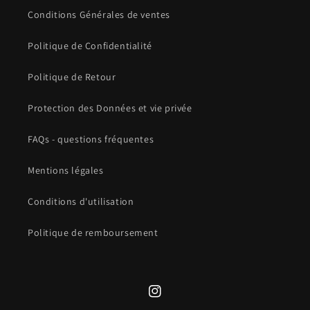
Conditions Générales de ventes
Politique de Confidentialité
Politique de Retour
Protection des Données et vie privée
FAQs - questions fréquentes
Mentions légales
Conditions d'utilisation
Politique de remboursement
Instagram