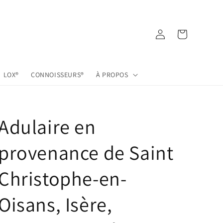
Connexion
Panier
LOX®
CONNOISSEURS®
À PROPOS
Adulaire en
provenance de Saint
Christophe-en-
Oisans, Isère,